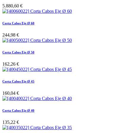
5.880,60
€
Corta Cabos Eje Ø 60
244,98
€
Corta Cabos Eje Ø 50
162,26
€
Corta Cabos Eje Ø 45
160,04
€
Corta Cabos Eje Ø 40
135,22
€