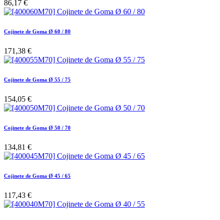
86,17
€
Cojinete de Goma Ø 60 / 80
171,38
€
Cojinete de Goma Ø 55 / 75
154,05
€
Cojinete de Goma Ø 50 / 70
134,81
€
Cojinete de Goma Ø 45 / 65
117,43
€