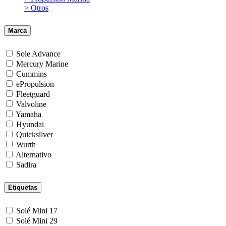
> Otros
Marca
Sole Advance
Mercury Marine
Cummins
ePropulsion
Fleetguard
Valvoline
Yamaha
Hyundai
Quicksilver
Wurth
Alternativo
Sadira
Etiquetas
Solé Mini 17
Solé Mini 29