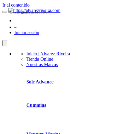
Ir al contenido
Envio gratis desde 79€*
0
Iniciar sesión
Inicio | Alvarez Riveira
Tienda Online
Nuestras Marcas
Sole Advance
Cummins