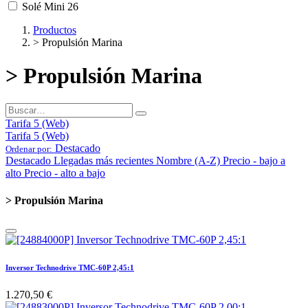
Solé Mini 26
Productos
> Propulsión Marina
> Propulsión Marina
Tarifa 5 (Web)
Tarifa 5 (Web)
Destacado
Ordenar por:
Destacado
Llegadas más recientes
Nombre (A-Z)
Precio - bajo a
alto
Precio - alto a bajo
> Propulsión Marina
Inversor Technodrive TMC-60P 2,45:1
1.270,50
€