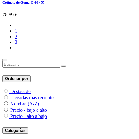
Cojinete de Goma Ø 40 / 55
78,59
€
1
2
3
Ordenar por
Destacado
Llegadas más recientes
Nombre (A-Z)
Precio - bajo a alto
Precio - alto a bajo
Categorías