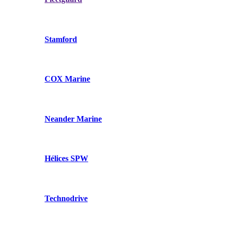
Stamford
COX Marine
Neander Marine
Hélices SPW
Technodrive