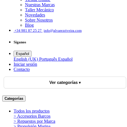
Nuestras Marcas
Taller Mecánico
Novedades
Sobre Nosotros
Blog
͏
+34 981 87 25 27
info@alvarezriveira.com
Síganos
Español
English (UK)
Português
Español
Iniciar sesión
​Contacto
Ver categorías
Categorías
Todos los productos
> Accesorios Barcos
> Repuestos por Marca
> Propulsión Marina