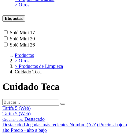
> Otros
Etiquetas
Solé Mini 17
Solé Mini 29
Solé Mini 26
Productos
> Otros
> Productos de Limpieza
Cuidado Teca
Cuidado Teca
Tarifa 5 (Web)
Tarifa 5 (Web)
Destacado
Ordenar por:
Destacado
Llegadas más recientes
Nombre (A-Z)
Precio - bajo a
alto
Precio - alto a bajo