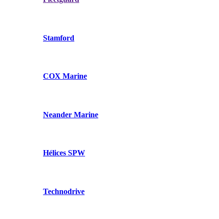
Stamford
COX Marine
Neander Marine
Hélices SPW
Technodrive