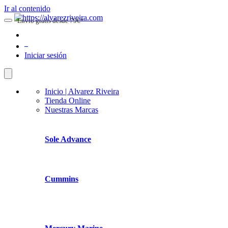
Ir al contenido
Envio gratis desde 79€*
0
Iniciar sesión
Inicio | Alvarez Riveira
Tienda Online
Nuestras Marcas
Sole Advance
Cummins