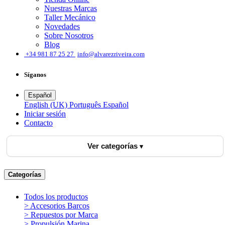
Nuestras Marcas
Taller Mecánico
Novedades
Sobre Nosotros
Blog
͏
+34 981 87 25 27
info@alvarezriveira.com
Síganos
Español
English (UK)
Português
Español
Iniciar sesión
​Contacto
Ver categorías
Categorías
Todos los productos
> Accesorios Barcos
> Repuestos por Marca
> Propulsión Marina