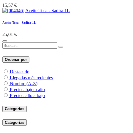
15,57
€
Aceite Teca - Sadira 1L
25,01
€
Ordenar por
Destacado
Llegadas más recientes
Nombre (A-Z)
Precio - bajo a alto
Precio - alto a bajo
Categorías
Categorías