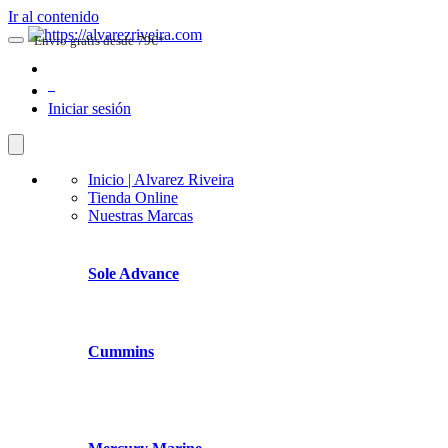
Ir al contenido
Envio gratis desde 79€*
0
Iniciar sesión
Inicio | Alvarez Riveira
Tienda Online
Nuestras Marcas
Sole Advance
Cummins