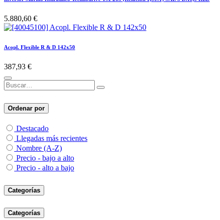
5.880,60
€
Acopl. Flexible R & D 142x50
387,93
€
Ordenar por
Destacado
Llegadas más recientes
Nombre (A-Z)
Precio - bajo a alto
Precio - alto a bajo
Categorías
Categorías