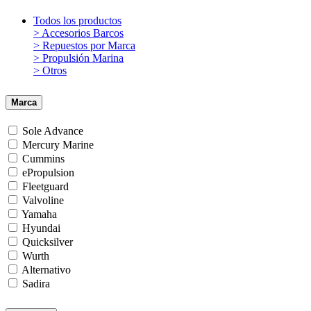
Todos los productos
> Accesorios Barcos
> Repuestos por Marca
> Propulsión Marina
> Otros
Marca
Sole Advance
Mercury Marine
Cummins
ePropulsion
Fleetguard
Valvoline
Yamaha
Hyundai
Quicksilver
Wurth
Alternativo
Sadira