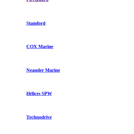
Stamford
COX Marine
Neander Marine
Hélices SPW
Technodrive