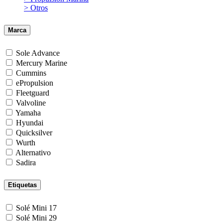
> Otros
Marca
Sole Advance
Mercury Marine
Cummins
ePropulsion
Fleetguard
Valvoline
Yamaha
Hyundai
Quicksilver
Wurth
Alternativo
Sadira
Etiquetas
Solé Mini 17
Solé Mini 29