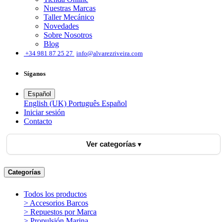
Nuestras Marcas
Taller Mecánico
Novedades
Sobre Nosotros
Blog
͏
+34 981 87 25 27
info@alvarezriveira.com
Síganos
Español
English (UK)
Português
Español
Iniciar sesión
​Contacto
Ver categorías
Categorías
Todos los productos
> Accesorios Barcos
> Repuestos por Marca
> Propulsión Marina