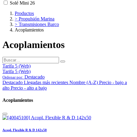
Solé Mini 26
Productos
> Propulsión Marina
> Transmisiones Barco
Acoplamientos
Acoplamientos
Tarifa 5 (Web)
Tarifa 5 (Web)
Destacado
Ordenar por:
Destacado
Llegadas más recientes
Nombre (A-Z)
Precio - bajo a
alto
Precio - alto a bajo
Acoplamientos
Acopl. Flexible R & D 142x50