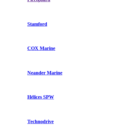
Stamford
COX Marine
Neander Marine
Hélices SPW
Technodrive