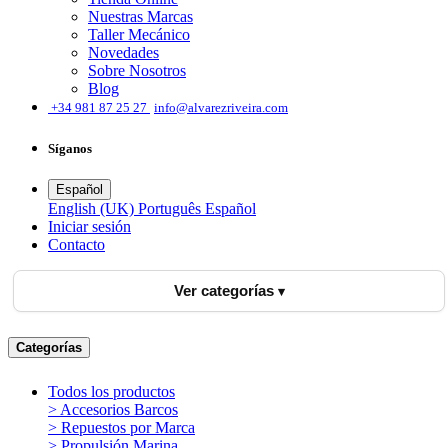
Nuestras Marcas
Taller Mecánico
Novedades
Sobre Nosotros
Blog
͏
+34 981 87 25 27
info@alvarezriveira.com
Síganos
Español
English (UK)
Português
Español
Iniciar sesión
​Contacto
Ver categorías
Categorías
Todos los productos
> Accesorios Barcos
> Repuestos por Marca
> Propulsión Marina