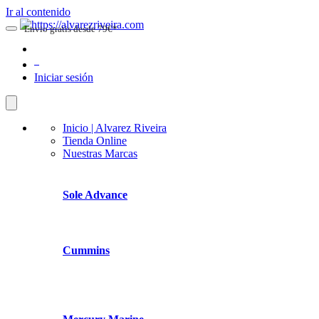
Ir al contenido
Envio gratis desde 79€*
0
Iniciar sesión
Inicio | Alvarez Riveira
Tienda Online
Nuestras Marcas
Sole Advance
Cummins