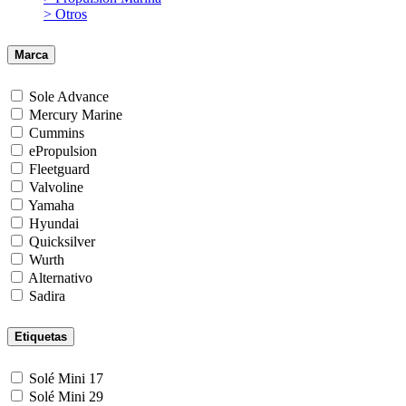
> Otros
Marca
Sole Advance
Mercury Marine
Cummins
ePropulsion
Fleetguard
Valvoline
Yamaha
Hyundai
Quicksilver
Wurth
Alternativo
Sadira
Etiquetas
Solé Mini 17
Solé Mini 29