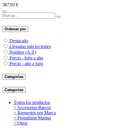
387,93
€
Ordenar por
Destacado
Llegadas más recientes
Nombre (A-Z)
Precio - bajo a alto
Precio - alto a bajo
Categorías
Categorías
Todos los productos
> Accesorios Barcos
> Repuestos por Marca
> Propulsión Marina
> Otros