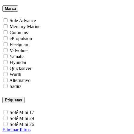
Marca
Sole Advance
Mercury Marine
Cummins
ePropulsion
Fleetguard
Valvoline
Yamaha
Hyundai
Quicksilver
Wurth
Alternativo
Sadira
Etiquetas
Solé Mini 17
Solé Mini 29
Solé Mini 26
Eliminar filtros