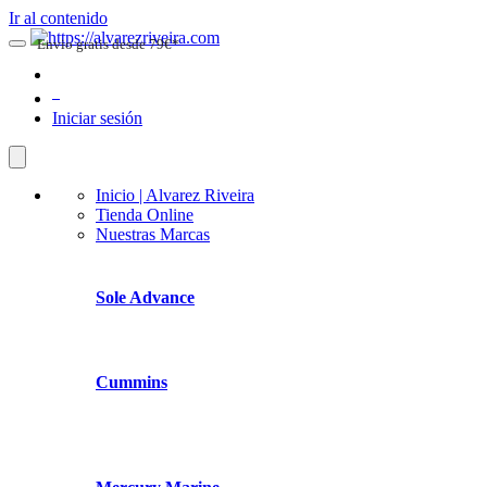
Ir al contenido
Envio gratis desde 79€*
0
Iniciar sesión
Inicio | Alvarez Riveira
Tienda Online
Nuestras Marcas
Sole Advance
Cummins