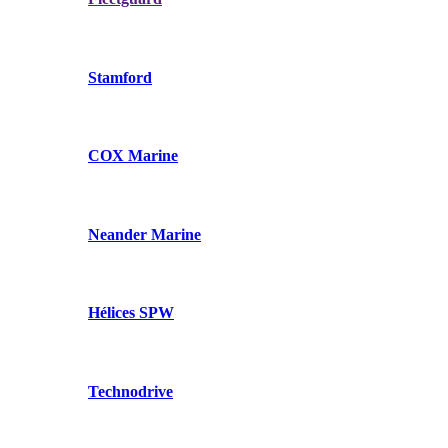
Stamford
COX Marine
Neander Marine
Hélices SPW
Technodrive