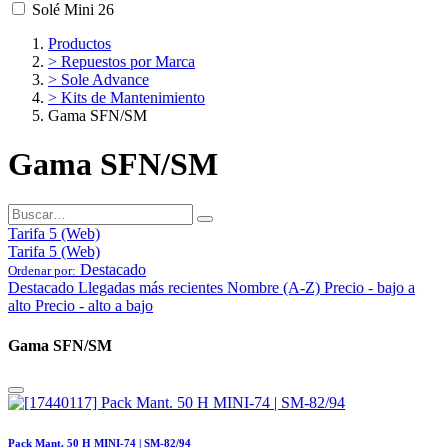
Solé Mini 26
Productos
> Repuestos por Marca
> Sole Advance
> Kits de Mantenimiento
Gama SFN/SM
Gama SFN/SM
Tarifa 5 (Web)
Tarifa 5 (Web)
Destacado
Ordenar por:
Destacado
Llegadas más recientes
Nombre (A-Z)
Precio - bajo a
alto
Precio - alto a bajo
Gama SFN/SM
Pack Mant. 50 H MINI-74 | SM-82/94