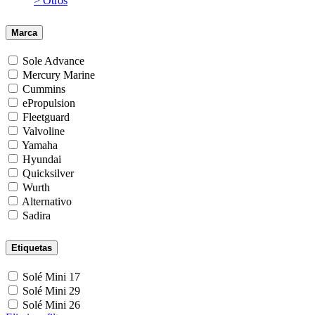
> Otros
Marca
Sole Advance
Mercury Marine
Cummins
ePropulsion
Fleetguard
Valvoline
Yamaha
Hyundai
Quicksilver
Wurth
Alternativo
Sadira
Etiquetas
Solé Mini 17
Solé Mini 29
Solé Mini 26