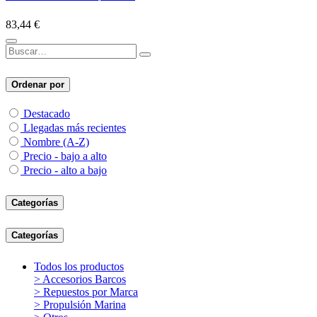
83,44
€
Ordenar por
Destacado
Llegadas más recientes
Nombre (A-Z)
Precio - bajo a alto
Precio - alto a bajo
Categorías
Categorías
Todos los productos
> Accesorios Barcos
> Repuestos por Marca
> Propulsión Marina