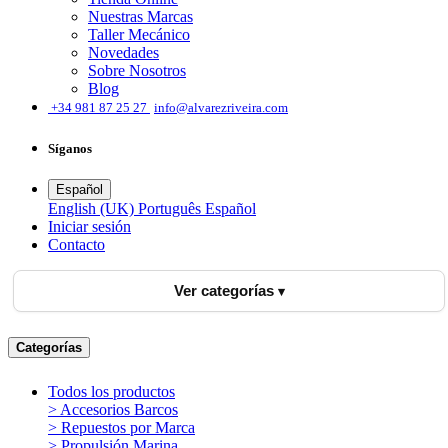
Nuestras Marcas
Taller Mecánico
Novedades
Sobre Nosotros
Blog
͏
+34 981 87 25 27
info@alvarezriveira.com
Síganos
Español
English (UK)
Português
Español
Iniciar sesión
​Contacto
Ver categorías
Categorías
Todos los productos
> Accesorios Barcos
> Repuestos por Marca
> Propulsión Marina