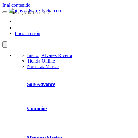
Ir al contenido
Envio gratis desde 79€*
0
Iniciar sesión
Inicio | Alvarez Riveira
Tienda Online
Nuestras Marcas
Sole Advance
Cummins