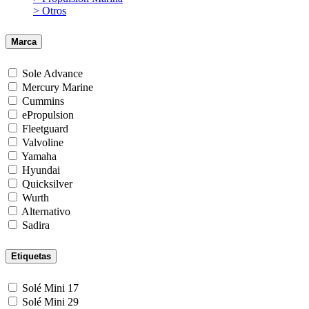
> Otros
Marca
Sole Advance
Mercury Marine
Cummins
ePropulsion
Fleetguard
Valvoline
Yamaha
Hyundai
Quicksilver
Wurth
Alternativo
Sadira
Etiquetas
Solé Mini 17
Solé Mini 29