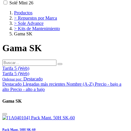
Solé Mini 26
Productos
> Repuestos por Marca
> Sole Advance
> Kits de Mantenimiento
Gama SK
Gama SK
Tarifa 5 (Web)
Tarifa 5 (Web)
Destacado
Ordenar por:
Destacado
Llegadas más recientes
Nombre (A-Z)
Precio - bajo a
alto
Precio - alto a bajo
Gama SK
Pack Mant. 50H SK-60