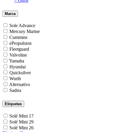
> Otros
Marca
Sole Advance
Mercury Marine
Cummins
ePropulsion
Fleetguard
Valvoline
Yamaha
Hyundai
Quicksilver
Wurth
Alternativo
Sadira
Etiquetas
Solé Mini 17
Solé Mini 29
Solé Mini 26