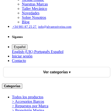
Nuestras Marcas
Taller Mecánico
Novedades
Sobre Nosotros
Blog
͏
+34 981 87 25 27
info@alvarezriveira.com
Síganos
Español
English (UK)
Português
Español
Iniciar sesión
​Contacto
Ver categorías
Categorías
Todos los productos
> Accesorios Barcos
> Repuestos por Marca
> Propulsión Marina