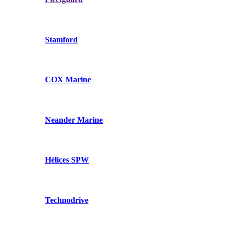
Stamford
COX Marine
Neander Marine
Hélices SPW
Technodrive