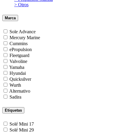
> Otros
Marca
Sole Advance
Mercury Marine
Cummins
ePropulsion
Fleetguard
Valvoline
Yamaha
Hyundai
Quicksilver
Wurth
Alternativo
Sadira
Etiquetas
Solé Mini 17
Solé Mini 29