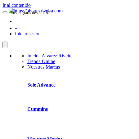
Ir al contenido
Envio gratis desde 79€*
0
Iniciar sesión
Inicio | Alvarez Riveira
Tienda Online
Nuestras Marcas
Sole Advance
Cummins