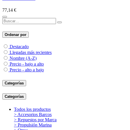
77,14
€
Ordenar por
Destacado
Llegadas más recientes
Nombre (A-Z)
Precio - bajo a alto
Precio - alto a bajo
Categorías
Categorías
Todos los productos
> Accesorios Barcos
> Repuestos por Marca
> Propulsión Marina