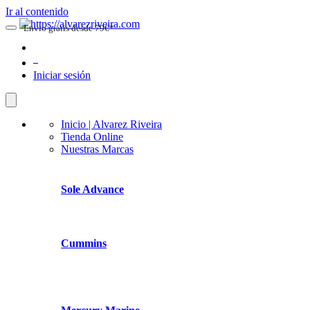
Ir al contenido
Envio gratis desde 79€*
0
Iniciar sesión
Inicio | Alvarez Riveira
Tienda Online
Nuestras Marcas
Sole Advance
Cummins