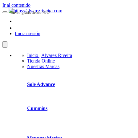
Ir al contenido
Envio gratis desde 79€*
0
Iniciar sesión
Inicio | Alvarez Riveira
Tienda Online
Nuestras Marcas
Sole Advance
Cummins