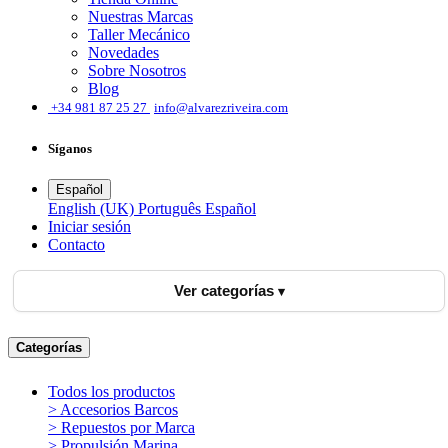
Nuestras Marcas
Taller Mecánico
Novedades
Sobre Nosotros
Blog
͏
+34 981 87 25 27
info@alvarezriveira.com
Síganos
Español
English (UK)
Português
Español
Iniciar sesión
​Contacto
Ver categorías
Categorías
Todos los productos
> Accesorios Barcos
> Repuestos por Marca
> Propulsión Marina