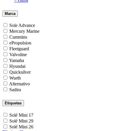
> Otros
Marca
Sole Advance
Mercury Marine
Cummins
ePropulsion
Fleetguard
Valvoline
Yamaha
Hyundai
Quicksilver
Wurth
Alternativo
Sadira
Etiquetas
Solé Mini 17
Solé Mini 29
Solé Mini 26