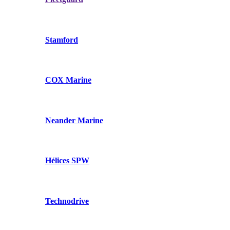
Stamford
COX Marine
Neander Marine
Hélices SPW
Technodrive