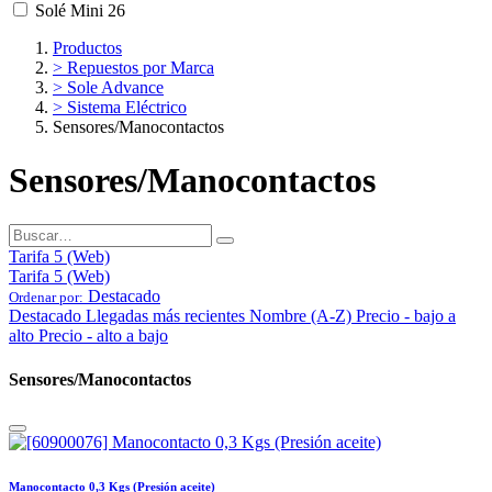
Solé Mini 26
Productos
> Repuestos por Marca
> Sole Advance
> Sistema Eléctrico
Sensores/Manocontactos
Sensores/Manocontactos
Tarifa 5 (Web)
Tarifa 5 (Web)
Destacado
Ordenar por:
Destacado
Llegadas más recientes
Nombre (A-Z)
Precio - bajo a
alto
Precio - alto a bajo
Sensores/Manocontactos
Manocontacto 0,3 Kgs (Presión aceite)