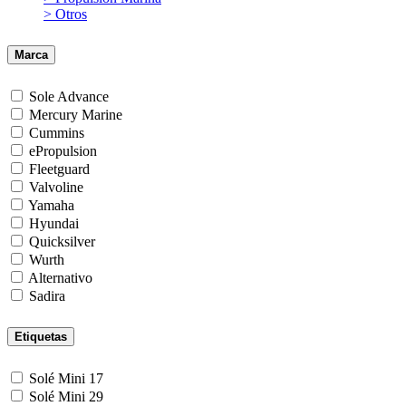
> Otros
Marca
Sole Advance
Mercury Marine
Cummins
ePropulsion
Fleetguard
Valvoline
Yamaha
Hyundai
Quicksilver
Wurth
Alternativo
Sadira
Etiquetas
Solé Mini 17
Solé Mini 29