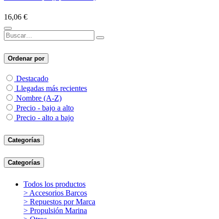
16,06
€
Ordenar por
Destacado
Llegadas más recientes
Nombre (A-Z)
Precio - bajo a alto
Precio - alto a bajo
Categorías
Categorías
Todos los productos
> Accesorios Barcos
> Repuestos por Marca
> Propulsión Marina